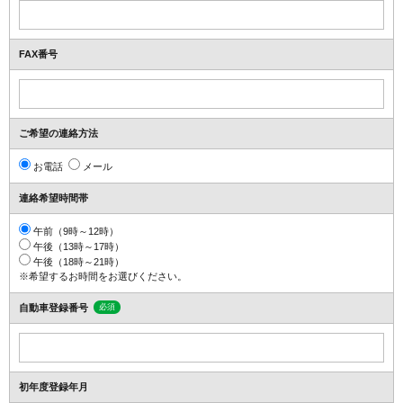
FAX番号
ご希望の連絡方法
お電話
メール
連絡希望時間帯
午前（9時～12時）
午後（13時～17時）
午後（18時～21時）
※希望するお時間をお選びください。
自動車登録番号
必須
初年度登録年月