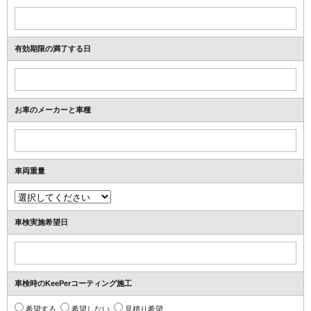
有効期限の満了する日
お車のメーカーと車種
車両重量
車検実施希望日
車検時のKeePerコーティング施工
希望する
希望しない
見積り希望