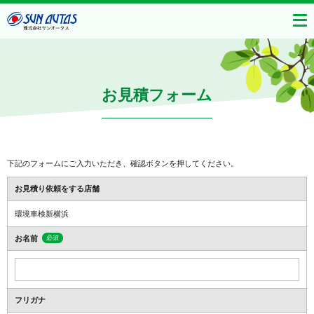
お見積フォーム
下記のフォームにご入力いただき、確認ボタンを押してください。
お見積り依頼をする店舗
環境車検新横浜
お名前
必須
フリガナ