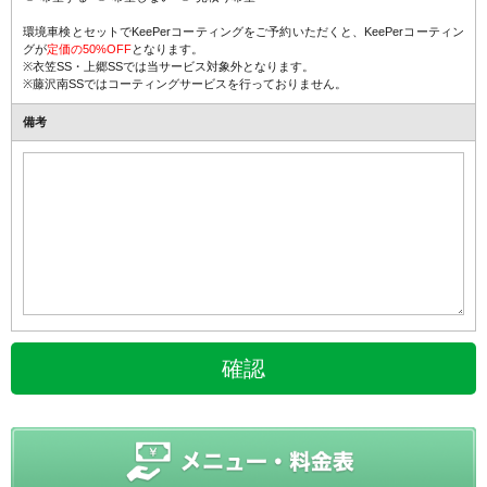
環境車検とセットでKeePerコーティングをご予約いただくと、
KeePerコーティン
グが
定価の50%OFF
となります。
※衣笠SS・上郷SSでは当サービス対象外となります。
※藤沢南SSではコーティングサービスを行っておりません。
備考