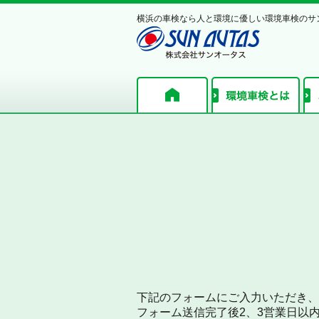
横浜の車検なら人と環境に優しい環境車検のサ
下記のフォームにご入力いただき、
フォーム送信完了後2、3営業日以