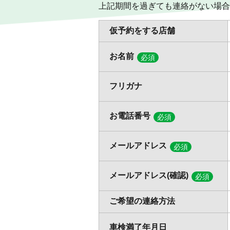
上記期間を過ぎても連絡がない場合
仮予約をする店舗
お名前
必須
フリガナ
お電話番号
必須
メールアドレス
必須
メールアドレス(確認)
必須
ご希望の連絡方法
車検満了年月日