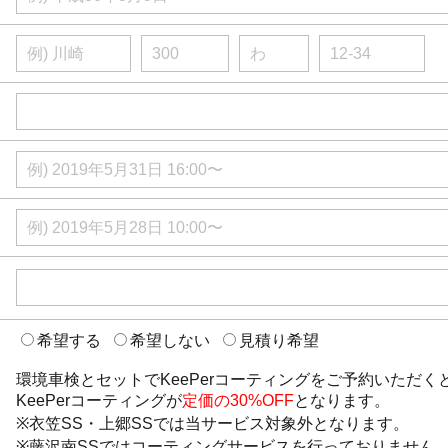
希望する
希望しない
見積り希望
環境車検とセットでKeePerコーティングをご予約いただく
KeePerコーティングが
定価の30%OFF
となります。
※衣笠SS・上郷SSでは当サービス対象外となります。
※藤沢南SSではコーティングサービスを行っておりません