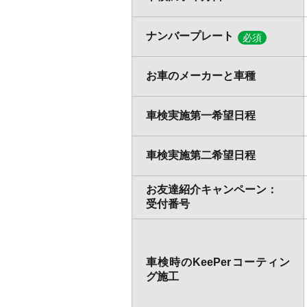
ナンバープレート
必須
お車のメーカーと車種
車検実施第一希望日程
車検実施第二希望日程
お友達紹介キャンペーン：
受付番号
車検時のKeePerコーティン
グ施工