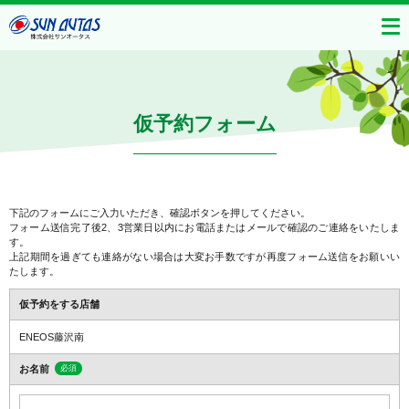
仮予約フォーム
下記のフォームにご入力いただき、確認ボタンを押してください。
フォーム送信完了後2、3営業日以内にお電話またはメールで確認のご連絡をいたしま
す。
上記期間を過ぎても連絡がない場合は大変お手数ですが再度フォーム送信をお願いい
たします。
仮予約をする店舗
ENEOS藤沢南
お名前
必須