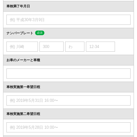
車検満了年月日
ナンバープレート
必須
お車のメーカーと車種
車検実施第一希望日程
車検実施第二希望日程