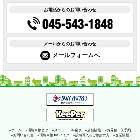
お電話からのお問い合わせ
メールからのお問い合わせ
メールフォームへ
●
ホーム
●
環境車検とは
●
メニュー・料金表
●
店舗情報
●
お見積・仮予約
●
お問い合わせ
●
環境車検 for バイク
●
設備導入をご検討の方
●
企業情報