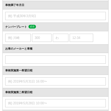
車検満了年月日
ナンバープレート
必須
お車のメーカーと車種
車検実施第一希望日程
車検実施第二希望日程