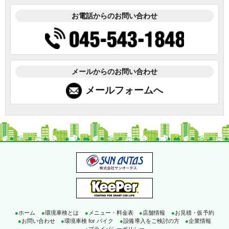
お電話からのお問い合わせ
メールからのお問い合わせ
メールフォームへ
●
ホーム
●
環境車検とは
●
メニュー・料金表
●
店舗情報
●
お見積・仮予約
●
お問い合わせ
●
環境車検 for バイク
●
設備導入をご検討の方
●
企業情報