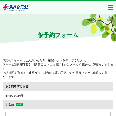
仮予約フォーム
下記のフォームにご入力いただき、確認ボタンを押してください。
フォーム送信完了後2、3営業日以内にお電話またはメールで確認のご連絡をいたしま
す。
上記期間を過ぎても連絡がない場合は大変お手数ですが再度フォーム送信をお願いい
たします。
仮予約をする店舗
ENEOS森の里
お名前
必須