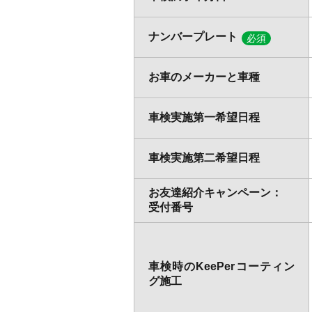
ナンバープレート
必須
お車のメーカーと車種
車検実施第一希望日程
車検実施第二希望日程
お友達紹介キャンペーン：
受付番号
車検時のKeePerコーティン
グ施工