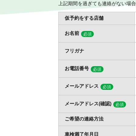
上記期間を過ぎても連絡がない場合
仮予約をする店舗
お名前
必須
フリガナ
お電話番号
必須
メールアドレス
必須
メールアドレス(確認)
必須
ご希望の連絡方法
車検満了年月日