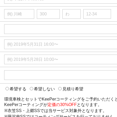
希望する
希望しない
見積り希望
環境車検とセットでKeePerコーティングをご予約いただく
KeePerコーティングが
定価の30%OFF
となります。
※衣笠SS・上郷SSでは当サービス対象外となります。
※藤沢南SSではコーティングサービスを行っておりません