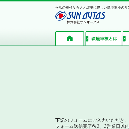
横浜の車検なら人と環境に優しい環境車検のサ
下記のフォームにご入力いただき、
フォーム送信完了後2、3営業日以