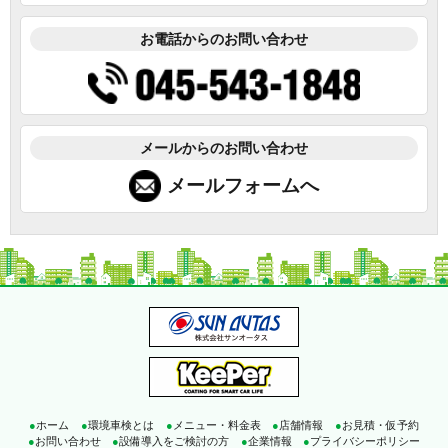
お電話からのお問い合わせ
メールからのお問い合わせ
メールフォームへ
●
ホーム
●
環境車検とは
●
メニュー・料金表
●
店舗情報
●
お見積・仮予約
●
お問い合わせ
●
設備導入をご検討の方
●
企業情報
●
プライバシーポリシー