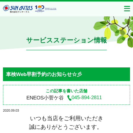
サービスステーション情報
車検Web早割予約のお知らせ☆彡
この記事を書いた店舗
045-894-2811
ENEOS小菅ケ谷
2020.09.03
いつも当店をご利用いただき
誠にありがとうございます。