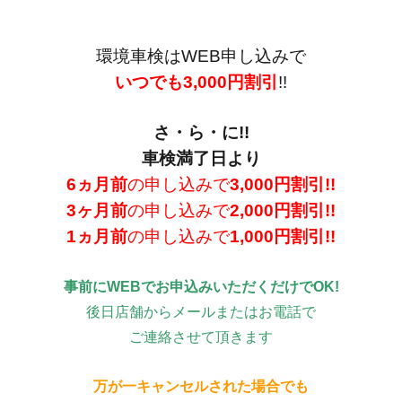
環境車検はWEB申し込みで
いつでも3,000円割引
!!
さ・ら・に!!
車検満了日より
6ヵ月前
の申し込みで
3,000円割引!!
3ヶ月前
の申し込みで
2,000円割引!!
1ヵ月前
の申し込みで
1,000円割引!!
事前にWEBでお申込みいただくだけでOK!
後日店舗からメールまたはお電話で
ご連絡させて頂きます
万が一キャンセルされた場合でも