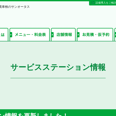
設備導入をご検
境車検のサンオータス
サービスステーション情報
ン情報を更新しました！