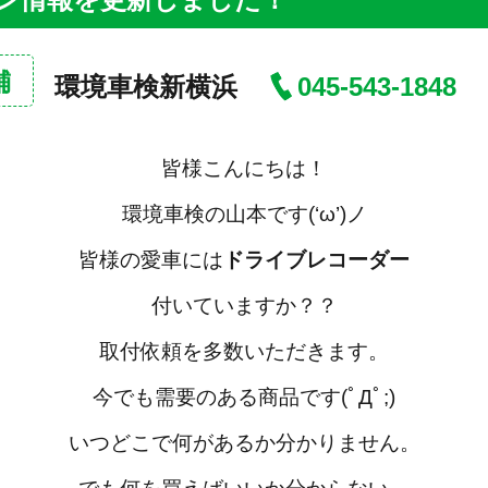
舗
環境車検新横浜
045-543-1848
皆様こんにちは！
環境車検の山本です(‘ω’)ノ
皆様の愛車には
ドライブレコーダー
付いていますか？？
取付依頼を多数いただきます。
今でも需要のある商品です(ﾟДﾟ;)
いつどこで何があるか分かりません。