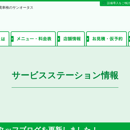
設備導入をご検
境車検のサンオータス
サービスステーション情報
タッフブログを更新しました！