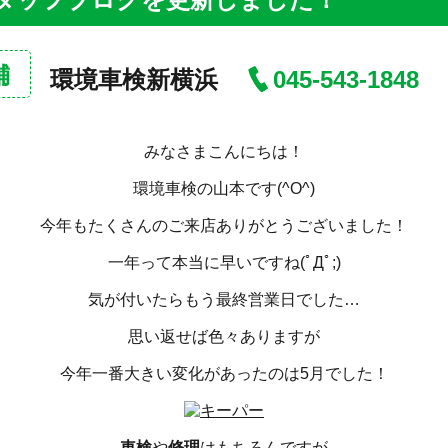
舗
環境車検新横浜
045-543-1848
みなさまこんにちは！
環境車検の山本です(^O^)
今年もたくさんのご来店ありがとうございました！
一年って本当に早いですね(ﾟДﾟ;)
気が付いたらもう最終営業日でした…
思い返せば色々ありますが
今年一番大きい変化があったのは5月でした！
車検
や
修理
はもちろんですが