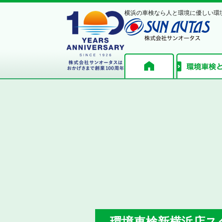
横浜の車検なら人と環境に優しい環
環境車検新横浜店ス