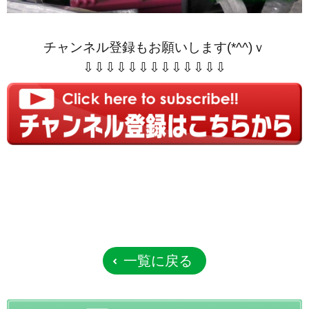
チャンネル登録もお願いします(*^^)ｖ
⇩⇩⇩⇩⇩⇩⇩⇩⇩⇩⇩⇩⇩
一覧に戻る