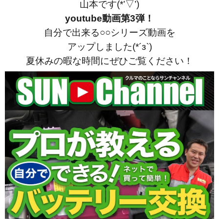
山本です(*’▽’)
youtube動画第3弾！
自分で出来る○○シリーズ動画を
アップしました(*´з`)
夏休みの暇な時間にぜひご覧ください！