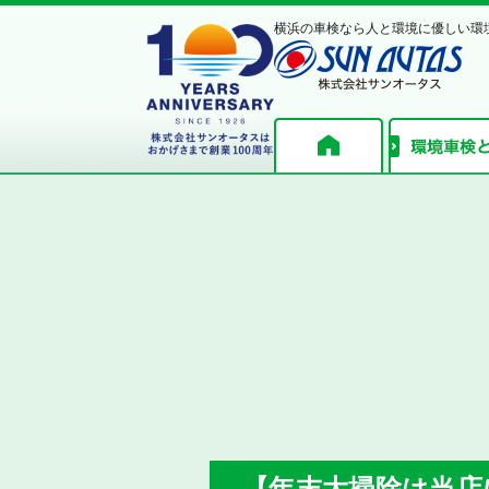
横浜の車検なら人と環境に優しい環
【年末大掃除は当店