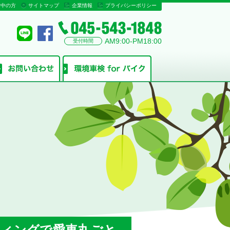
討中の方
サイトマップ
企業情報
プライバシーポリシー
AM9:00-PM18:00
受付時間
ティングで愛車丸ごと