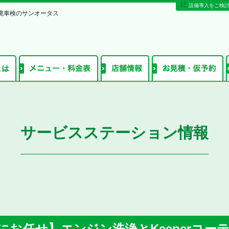
設備導入をご検
境車検のサンオータス
サービスステーション情報
にお任せ】エンジン洗浄とKeeperコー