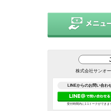
株式会社サンオ
LINEからのお問い合わ
受付時間内に1:1トークができま