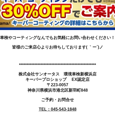
車検やコーティングなんでもお気軽にお問い合わせください！
皆様のご来店心よりお待ちしております( ｀ー´)ノ
**************************************************
株式会社サンオータス 環境車検新横浜店
キーパープロショップ EX認定店
〒223-0057
神奈川県横浜市港北区新羽町848
ご予約・お問合せ
TEL：045-543-1848