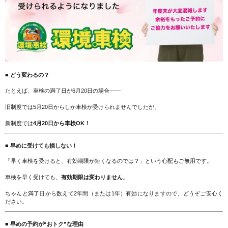
■ どう変わるの？
たとえば、車検の満了日が6月20日の場合――
旧制度では5月20日からしか車検が受けられませんでしたが、
新制度では
4月20日から車検OK！
■ 早めに受けても損しない！
「早く車検を受けると、有効期限が短くなるのでは？」という心配もご無用です。
車検を早く受けても、
有効期限は変わりません
。
ちゃんと満了日から数えて2年間（または1年）有効になりますので、どうぞご安心く
ださい。
■ 早めの予約が“おトク”な理由