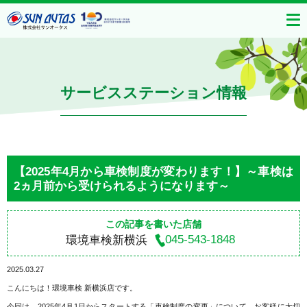
サービスステーション情報
【2025年4月から車検制度が変わります！】～車検は
2ヵ月前から受けられるようになります～
この記事を書いた店舗
045-543-1848
環境車検新横浜
2025.03.27
こんにちは！環境車検 新横浜店です。
今回は、2025年4月1日からスタートする「車検制度の変更」について、お客様に大切