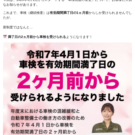
なお知らせがあります。
これまで、車検（継続検査）は
有効期間満了日の1ヵ月前
からしか受けられませんでし
たが、
新制度ではなんと…
満了日の2ヵ月前から車検を受けられる
ようになります！