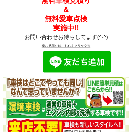
無料車検見積り
＆
無料愛車点検
実施中!!
お問い合わせお待ちしてます(^-^)
※お見積りはこちらをクリック※