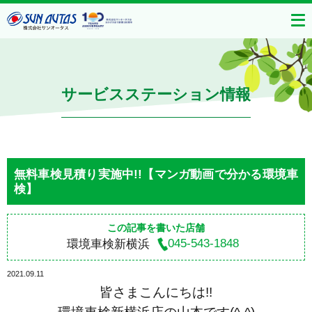
サービスステーション情報
無料車検見積り実施中!!【マンガ動画で分かる環境車
検】
この記事を書いた店舗
045-543-1848
環境車検新横浜
2021.09.11
皆さまこんにちは!!