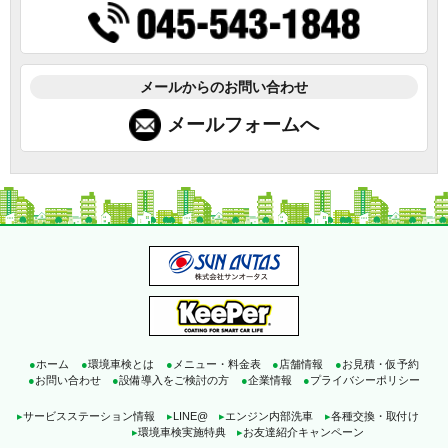
メールからのお問い合わせ
メールフォームへ
●
ホーム
●
環境車検とは
●
メニュー・料金表
●
店舗情報
●
お見積・仮予約
●
お問い合わせ
●
設備導入をご検討の方
●
企業情報
●
プライバシーポリシー
▸
サービスステーション情報
▸
LINE@
▸
エンジン内部洗車
▸
各種交換・取付け
▸
環境車検実施特典
▸
お友達紹介キャンペーン